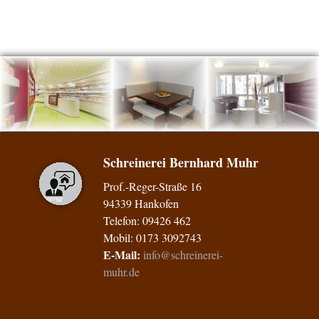
Schreinerei Bernhard Muhr
Prof.-Reger-Straße 16
94339 Hankofen
Telefon: 09426 462
Mobil: 0173 3092743
E-Mail:
info@schreinerei-
muhr.de