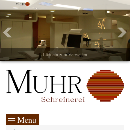
Lädt ein zum Verweilen
Menu